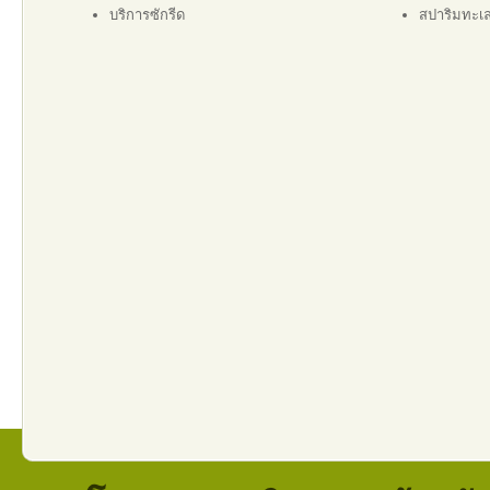
บริการซักรีด
สปาริมทะเ