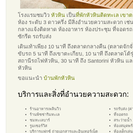
โรงแรมชมวิว
หัวหิน
เป็น
ที่พักหัวหินติดทะเล
เขาต
ห้อง ระดับ 3 ดาวครึ่ง มีสิ่งอำนวยความสะดวก เช่น
กลางแจ้งติดหาด ห้องอาหาร ห้องประชุม ที่จอดรถ 
ซักรีด รถรับส่ง
เดินเท้าเพียง 10 นาที ถึงตลาดกลางคืน (ตลาดจักจั
ขับรถ 5 นาที ถึงเขาตะเกียบ, 10 นาที ถึงตลาดโต้รุ่
สถานีรถไฟหัวหิน, 30 นาที ถึง Santorini หัวหิน แล
หัวหิน
ขอแนะนำ
บ้านพักหัวหิน
บริการและสิ่งที่อำนวยความสะดวก:
ร้านอาหารเพลินวิว
รถรับส่ง (ค่
ร้านพิซซ่าริมทะเล
ที่จอดรถ
ชมทะเลบาร์
สระว่ายน้ำ 
รูมเซอร์วิส
ห้องสมุดพร
บริการแฟกซ์ ถ่ายเอกสารและอินเทอร์เน็ต
ห้องเด็กเล่